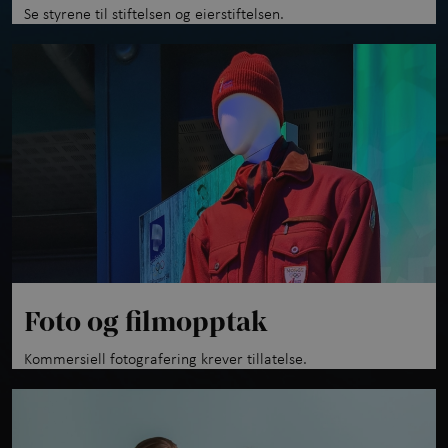
Se styrene til stiftelsen og eierstiftelsen.
Foto og filmopptak
Kommersiell fotografering krever tillatelse.