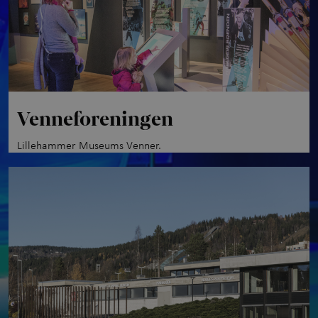
Venneforeningen
Lillehammer Museums Venner.