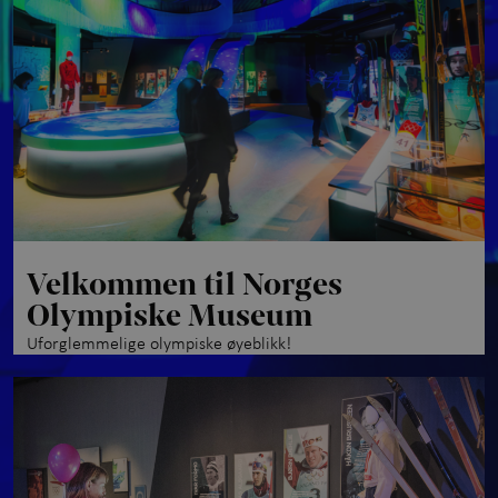
Om OL-museet
+
Kontakt oss
Velkommen til Norges
Olympiske Museum
Uforglemmelige olympiske øyeblikk!