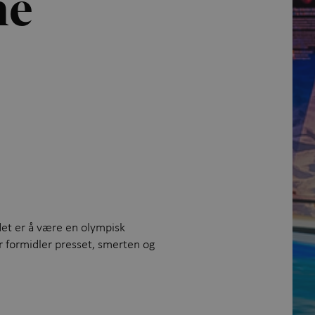
ne
det er å være en olympisk
r formidler presset, smerten og