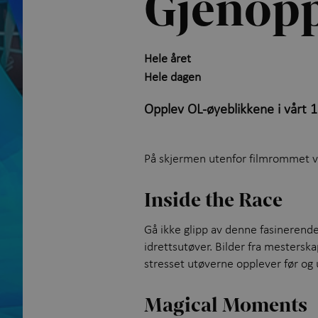
Gjenopp
Hele året
Hele dagen
Opplev OL-øyeblikkene i vårt 
På skjermen utenfor filmrommet vel
Inside the Race
Gå ikke glipp av denne fasinerend
idrettsutøver. Bilder fra mestersk
stresset utøverne opplever før og
Magical Moments