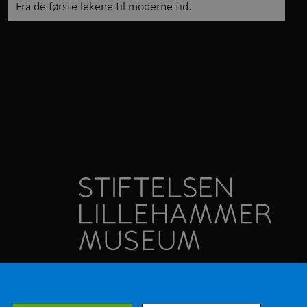
Fra de første lekene til moderne tid.