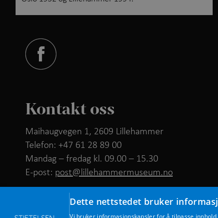
Kontakt oss
Maihaugvegen 1, 2609 Lillehammer
Telefon: +47 61 28 89 00
Mandag – fredag kl. 09.00 – 15.30
E-post:
post@lillehammermuseum.no
Ansatte
Dette nettstedet bruker informas
Vi bruker informasjonskapsler for å tilpasse innhold