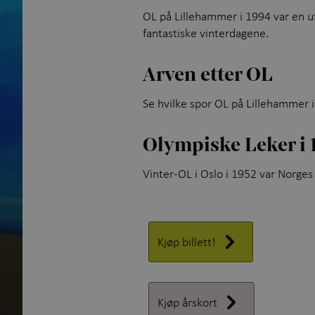
OL på Lillehammer i 1994 var en u
fantastiske vinterdagene.
Arven etter OL
Se hvilke spor OL på Lillehammer i
Olympiske Leker i 
Vinter-OL i Oslo i 1952 var Norge
Kjøp billett!
Kjøp årskort