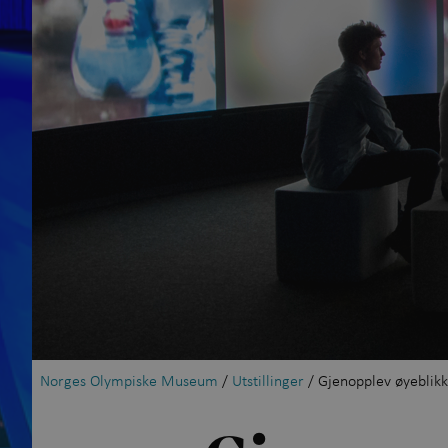
Norges Olympiske Museum
/
Utstillinger
/ Gjenopplev øyeblik