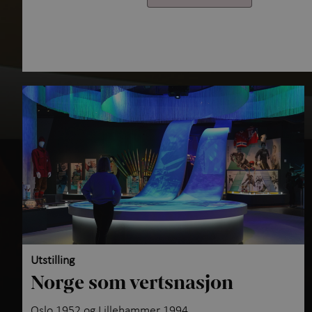
Utstilling
Norge som vertsnasjon
Oslo 1952 og Lillehammer 1994.